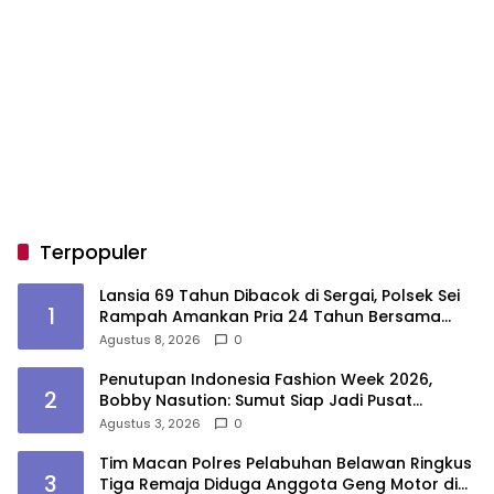
Terpopuler
Lansia 69 Tahun Dibacok di Sergai, Polsek Sei
1
Rampah Amankan Pria 24 Tahun Bersama
Parang
Agustus 8, 2026
0
Penutupan Indonesia Fashion Week 2026,
2
Bobby Nasution: Sumut Siap Jadi Pusat
Fashion Indonesia Lewat Wastra
Agustus 3, 2026
0
Tim Macan Polres Pelabuhan Belawan Ringkus
3
Tiga Remaja Diduga Anggota Geng Motor di