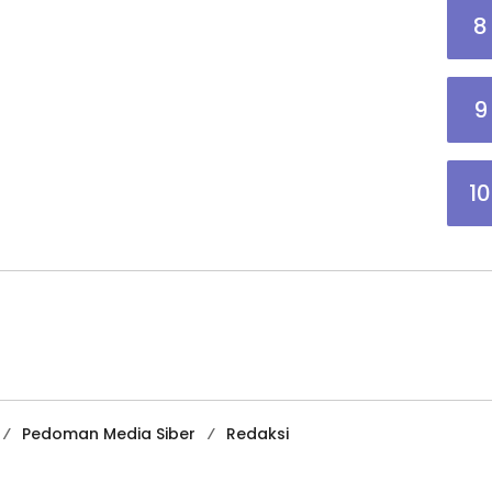
8
9
10
Pedoman Media Siber
Redaksi