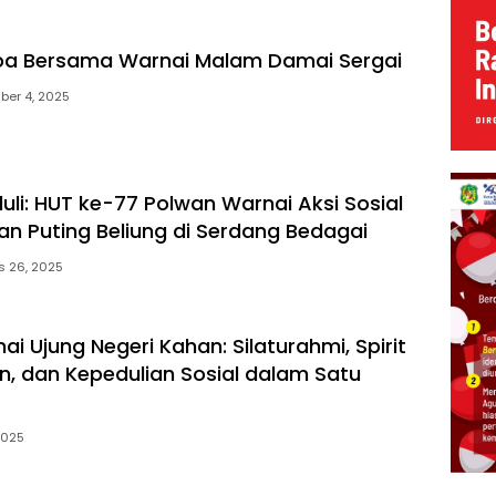
Doa Bersama Warnai Malam Damai Sergai
ber 4, 2025
uli: HUT ke-77 Polwan Warnai Aksi Sosial
an Puting Beliung di Serdang Bedagai
s 26, 2025
 Ujung Negeri Kahan: Silaturahmi, Spirit
 dan Kepedulian Sosial dalam Satu
2025