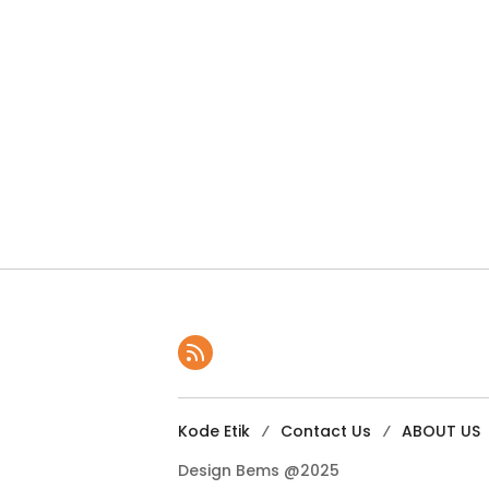
Kode Etik
Contact Us
ABOUT US
Design Bems @2025