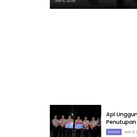
Juni 5, 2026
Api Unggu
Penutupan
Daerah
Juni 3,