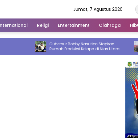
Jumat, 7 Agustus 2026
International
Religi
Entertainment
Olahraga
Hib
Gubernur Bobby Nasution Siapkan
49 Person
Rumah Produksi Kelapa di Nias Utara
Penyegar
Purnawi