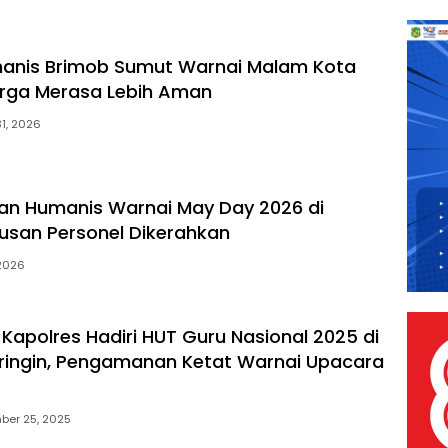
manis Brimob Sumut Warnai Malam Kota
rga Merasa Lebih Aman
31, 2026
n Humanis Warnai May Day 2026 di
usan Personel Dikerahkan
 2026
 Kapolres Hadiri HUT Guru Nasional 2025 di
ringin, Pengamanan Ketat Warnai Upacara
ber 25, 2025