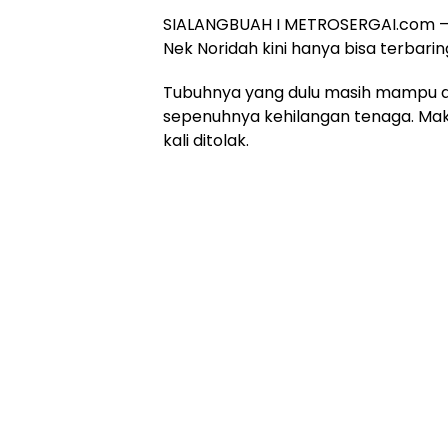
SIALANGBUAH I METROSERGAI.com – D
Nek Noridah kini hanya bisa terbaring
Tubuhnya yang dulu masih mampu di
sepenuhnya kehilangan tenaga. Maka
kali ditolak.