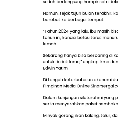
sudah berlangsung hampir satu dek
Namun, sejak tujuh bulan terakhir,
berobat ke berbagai tempat.
“Tahun 2024 yang lalu, ibu masih bis
tahun ini, kondisi beliau terus men
lemah.
Sekarang hanya bisa berbaring di k
untuk duduk lama,” ungkap Irma de
Edwin Yatim.
Di tengah keterbatasan ekonomi dan
Pimpinan Media Online Sinarsergai.
Dalam kunjungan silaturahmi yang p
serta menyerahkan paket sembako b
Minyak goreng, ikan kaleng, telur, 