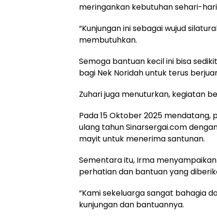
meringankan kebutuhan sehari-hari
“Kunjungan ini sebagai wujud silat
membutuhkan.
Semoga bantuan kecil ini bisa sed
bagi Nek Noridah untuk terus berjuan
Zuhari juga menuturkan, kegiatan berb
Pada 15 Oktober 2025 mendatang, p
ulang tahun Sinarsergai.com dengan
mayit untuk menerima santunan.
Sementara itu, Irma menyampaikan
perhatian dan bantuan yang diberik
“Kami sekeluarga sangat bahagia da
kunjungan dan bantuannya.