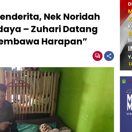
enderita, Nek Noridah
daya – Zuhari Datang
Membawa Harapan”