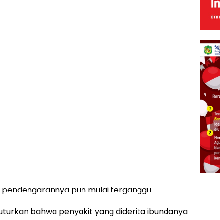
n pendengarannya pun mulai terganggu.
uturkan bahwa penyakit yang diderita ibundanya