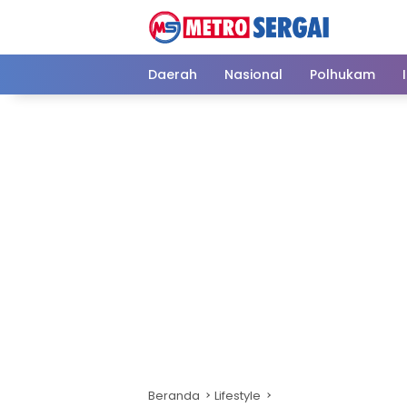
Langsung
ke
konten
Daerah
Nasional
Polhukam
Beranda
Lifestyle