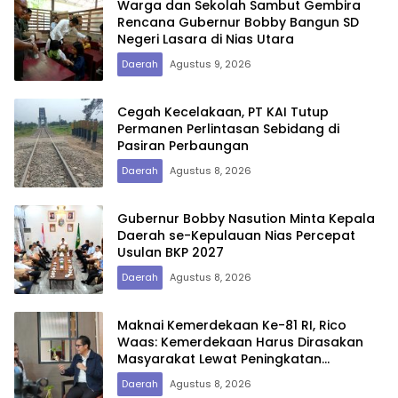
Warga dan Sekolah Sambut Gembira
Rencana Gubernur Bobby Bangun SD
Negeri Lasara di Nias Utara
Daerah
Agustus 9, 2026
Cegah Kecelakaan, PT KAI Tutup
Permanen Perlintasan Sebidang di
Pasiran Perbaungan
Daerah
Agustus 8, 2026
Gubernur Bobby Nasution Minta Kepala
Daerah se-Kepulauan Nias Percepat
Usulan BKP 2027
Daerah
Agustus 8, 2026
Maknai Kemerdekaan Ke-81 RI, Rico
Waas: Kemerdekaan Harus Dirasakan
Masyarakat Lewat Peningkatan
Pelayanan Primer
Daerah
Agustus 8, 2026