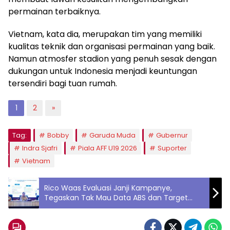
permainan terbaiknya.
Vietnam, kata dia, merupakan tim yang memiliki
kualitas teknik dan organisasi permainan yang baik.
Namun atmosfer stadion yang penuh sesak dengan
dukungan untuk Indonesia menjadi keuntungan
tersendiri bagi tuan rumah.
1
2
»
Tag:
Bobby
Garuda Muda
Gubernur
Indra Sjafri
Piala AFF U19 2026
Suporter
Vietnam
Rico Waas Evaluasi Janji Kampanye,
Tegaskan Tak Mau Data ABS dan Target
Harus Tuntas