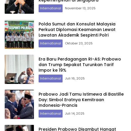
International
November 13, 2025
Polda Sumut dan Konsulat Malaysia
Perkuat Diplomasi Keamanan Lewat
Lawatan Akademik Sespimti Polri
International
Oktober 23, 2025
Era Baru Perdagangan RI-AS: Prabowo
dan Trump Sepakat Turunkan Tarif
Impor ke 19%
International
Juli 16, 2025
Prabowo Jadi Tamu Istimewa di Bastille
Day: Simbol Eratnya Kemitraan
Indonesia-Prancis
International
Juli 14, 2025
Presiden Prabowo Disambut Hangat