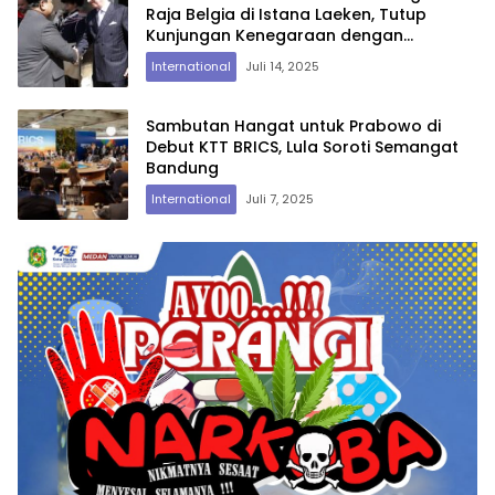
Raja Belgia di Istana Laeken, Tutup
Kunjungan Kenegaraan dengan
Pertemuan Empat Mata
International
Juli 14, 2025
Sambutan Hangat untuk Prabowo di
Debut KTT BRICS, Lula Soroti Semangat
Bandung
International
Juli 7, 2025