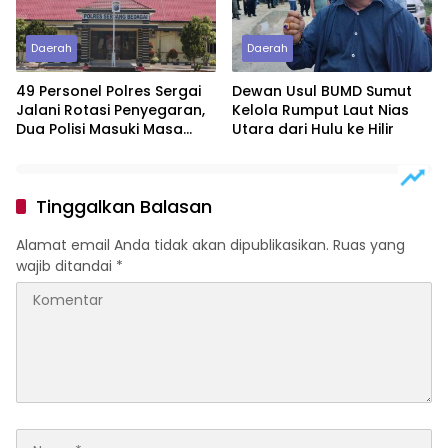
Daerah
Daerah
49 Personel Polres Sergai
Dewan Usul BUMD Sumut
Jalani Rotasi Penyegaran,
Kelola Rumput Laut Nias
Dua Polisi Masuki Masa
Utara dari Hulu ke Hilir
Purnawirawan
Tinggalkan Balasan
Alamat email Anda tidak akan dipublikasikan.
Ruas yang
wajib ditandai
*