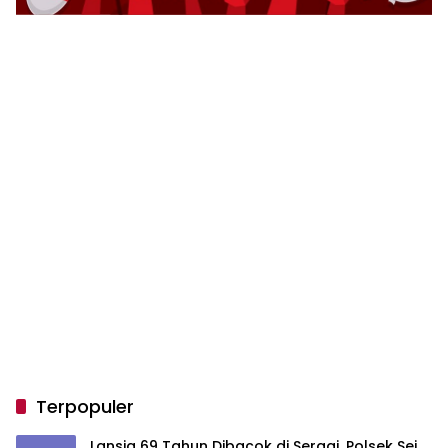
Terpopuler
Lansia 69 Tahun Dibacok di Sergai, Polsek Sei