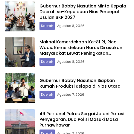
Gubernur Bobby Nasution Minta Kepala
Daerah se-Kepulauan Nias Percepat
Usulan BKP 2027
Daerah
Agustus 8, 2026
Maknai Kemerdekaan Ke-81 RI, Rico
Waas: Kemerdekaan Harus Dirasakan
Masyarakat Lewat Peningkatan
Pelayanan Primer
Daerah
Agustus 8, 2026
Gubernur Bobby Nasution Siapkan
Rumah Produksi Kelapa di Nias Utara
Daerah
Agustus 7, 2026
49 Personel Polres Sergai Jalani Rotasi
Penyegaran, Dua Polisi Masuki Masa
Purnawirawan
Daerah
Agustus 7, 2026