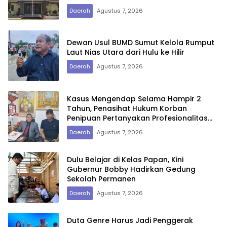
Daerah
Agustus 7, 2026
Dewan Usul BUMD Sumut Kelola Rumput
Laut Nias Utara dari Hulu ke Hilir
Daerah
Agustus 7, 2026
Kasus Mengendap Selama Hampir 2
Tahun, Penasihat Hukum Korban
Penipuan Pertanyakan Profesionalitas
Penyidik Polres Tebing Tinggi
Daerah
Agustus 7, 2026
Dulu Belajar di Kelas Papan, Kini
Gubernur Bobby Hadirkan Gedung
Sekolah Permanen
Daerah
Agustus 7, 2026
Duta Genre Harus Jadi Penggerak