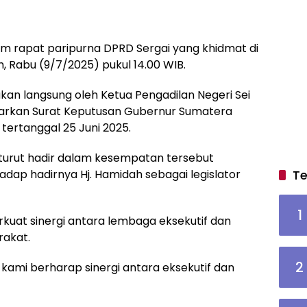
am rapat paripurna DPRD Sergai yang khidmat di
 Rabu (9/7/2025) pukul 14.00 WIB.
an langsung oleh Ketua Pengadilan Negeri Sei
sarkan Surat Keputusan Gubernur Sumatera
ertanggal 25 Juni 2025.
 turut hadir dalam kesempatan tersebut
ap hadirnya Hj. Hamidah sebagai legislator
Te
1
uat sinergi antara lembaga eksekutif dan
rakat.
2
, kami berharap sinergi antara eksekutif dan