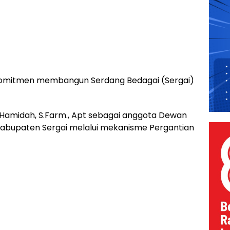
omitmen membangun Serdang Bedagai (Sergai)
 Hamidah, S.Farm., Apt sebagai anggota Dewan
abupaten Sergai melalui mekanisme Pergantian