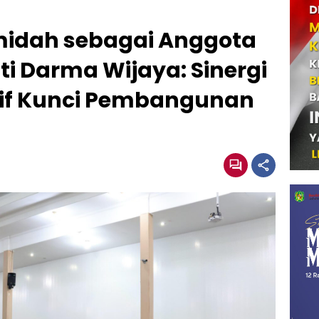
amidah sebagai Anggota
ti Darma Wijaya: Sinergi
atif Kunci Pembangunan