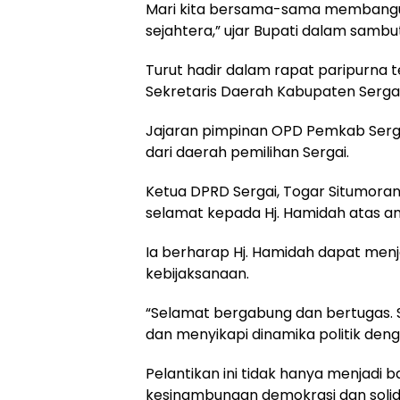
Mari kita bersama-sama membangun
sejahtera,” ujar Bupati dalam sambu
Turut hadir dalam rapat paripurna t
Sekretaris Daerah Kabupaten Sergai 
Jajaran pimpinan OPD Pemkab Serga
dari daerah pemilihan Sergai.
Ketua DPRD Sergai, Togar Situmor
selamat kepada Hj. Hamidah atas 
Ia berharap Hj. Hamidah dapat menj
kebijaksanaan.
“Selamat bergabung dan bertugas.
dan menyikapi dinamika politik den
Pelantikan ini tidak hanya menjadi ba
kesinambungan demokrasi dan soli