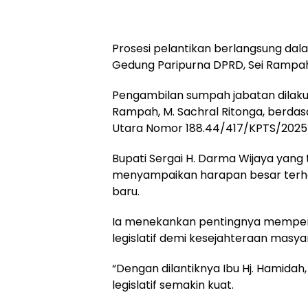
Prosesi pelantikan berlangsung dal
Gedung Paripurna DPRD, Sei Rampah,
Pengambilan sumpah jabatan dilakuk
Rampah, M. Sachral Ritonga, berda
Utara Nomor 188.44/417/KPTS/2025 t
Bupati Sergai H. Darma Wijaya yang
menyampaikan harapan besar terhad
baru.
Ia menekankan pentingnya memperk
legislatif demi kesejahteraan masya
“Dengan dilantiknya Ibu Hj. Hamidah
legislatif semakin kuat.