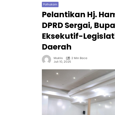
Polhukam
Pelantikan Hj. H
DPRD Sergai, Bupa
Eksekutif-Legisl
Daerah
Muklis
2 Min Baca
Juli 10, 2025