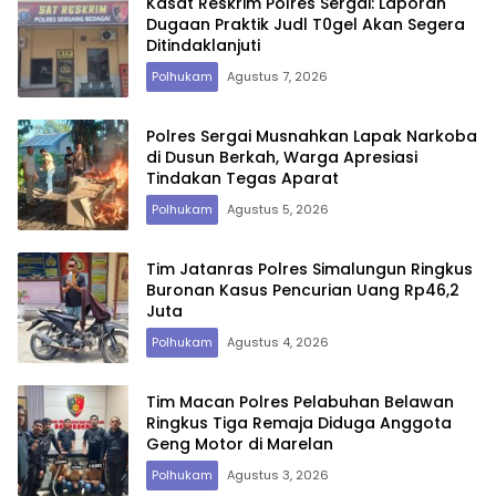
Kasat Reskrim Polres Sergai: Laporan
Dugaan Praktik Judl T0gel Akan Segera
Ditindaklanjuti
Polhukam
Agustus 7, 2026
Polres Sergai Musnahkan Lapak Narkoba
di Dusun Berkah, Warga Apresiasi
Tindakan Tegas Aparat
Polhukam
Agustus 5, 2026
Tim Jatanras Polres Simalungun Ringkus
Buronan Kasus Pencurian Uang Rp46,2
Juta
Polhukam
Agustus 4, 2026
Tim Macan Polres Pelabuhan Belawan
Ringkus Tiga Remaja Diduga Anggota
Geng Motor di Marelan
Polhukam
Agustus 3, 2026