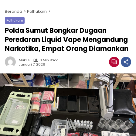
Beranda
Polhukam
Polhukam
Polda Sumut Bongkar Dugaan
Peredaran Liquid Vape Mengandung
Narkotika, Empat Orang Diamankan
Muklis
3 Min Baca
Januari 7, 2026