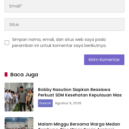
Simpan nama, email, dan situs web saya pada
peramban ini untuk komentar saya berikutnya.
Baca Juga
Bobby Nasution Siapkan Beasiswa
Perkuat SDM Kesehatan Kepulauan Nias
Daerah
Agustus 9, 2026
Malam Minggu Bersama Warga Medan