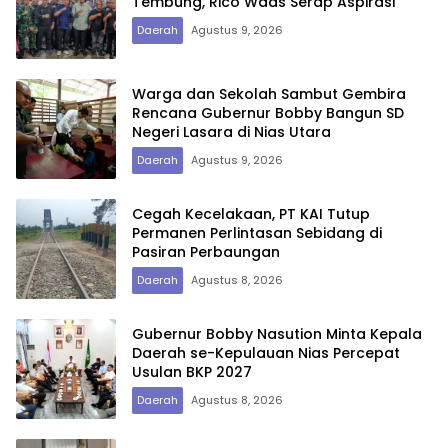
Tembung, Rico Waas Serap Aspirasi
Daerah
Agustus 9, 2026
Warga dan Sekolah Sambut Gembira
Rencana Gubernur Bobby Bangun SD
Negeri Lasara di Nias Utara
Daerah
Agustus 9, 2026
Cegah Kecelakaan, PT KAI Tutup
Permanen Perlintasan Sebidang di
Pasiran Perbaungan
Daerah
Agustus 8, 2026
Gubernur Bobby Nasution Minta Kepala
Daerah se-Kepulauan Nias Percepat
Usulan BKP 2027
Daerah
Agustus 8, 2026