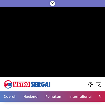
Langsung
×
ke
konten
Daerah
Nasional
Polhukam
International
Reli