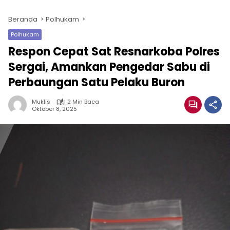
Beranda
Polhukam
Polhukam
Respon Cepat Sat Resnarkoba Polres
Sergai, Amankan Pengedar Sabu di
Perbaungan Satu Pelaku Buron
Muklis
2 Min Baca
Oktober 8, 2025