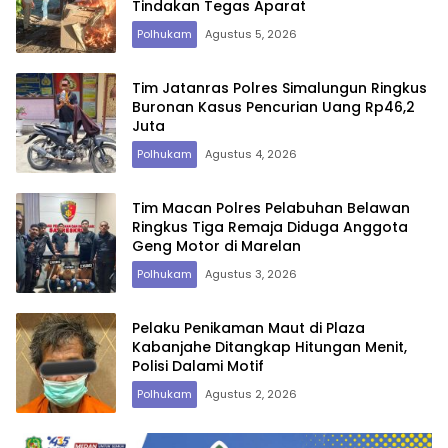
Tindakan Tegas Aparat
Polhukam
Agustus 5, 2026
Tim Jatanras Polres Simalungun Ringkus
Buronan Kasus Pencurian Uang Rp46,2
Juta
Polhukam
Agustus 4, 2026
Tim Macan Polres Pelabuhan Belawan
Ringkus Tiga Remaja Diduga Anggota
Geng Motor di Marelan
Polhukam
Agustus 3, 2026
Pelaku Penikaman Maut di Plaza
Kabanjahe Ditangkap Hitungan Menit,
Polisi Dalami Motif
Polhukam
Agustus 2, 2026