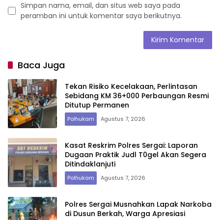
Simpan nama, email, dan situs web saya pada
peramban ini untuk komentar saya berikutnya.
Baca Juga
Tekan Risiko Kecelakaan, Perlintasan
Sebidang KM 36+000 Perbaungan Resmi
Ditutup Permanen
Polhukam
Agustus 7, 2026
Kasat Reskrim Polres Sergai: Laporan
Dugaan Praktik Judl T0gel Akan Segera
Ditindaklanjuti
Polhukam
Agustus 7, 2026
Polres Sergai Musnahkan Lapak Narkoba
di Dusun Berkah, Warga Apresiasi