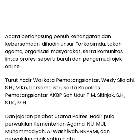
Acara berlangsung penuh kehangatan dan
kebersamaan, dihadiri unsur Forkopimda, tokoh
agama, organisasi masyarakat, serta komunitas
lintas profesi seperti buruh dan pengemudi ojek
online.
Turut hadir Walikota Pematangsiantar, Wesly Silalahi,
S.H., M.Kn, bersama istri, serta Kapolres
Pematangsiantar AKBP Sah Udur T.M. Sitinjak, S.H.,
S.I.K., M.H.
Dan jajaran pejabat utama Polres. Hadir pula
perwakilan Kementerian Agama, NU, MUI,
Muhammadiyah, Al Washliyah, BKPRMI, dan
perwakilan anak yatim piatu.