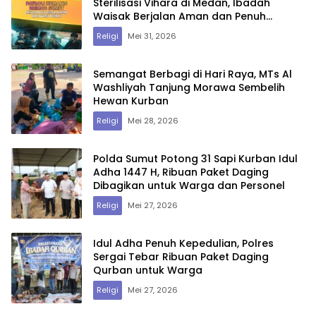
Sterilisasi Vihara di Medan, Ibadah
Waisak Berjalan Aman dan Penuh
Khidmat
Religi
Mei 31, 2026
Semangat Berbagi di Hari Raya, MTs Al
Washliyah Tanjung Morawa Sembelih
Hewan Kurban
Religi
Mei 28, 2026
Polda Sumut Potong 31 Sapi Kurban Idul
Adha 1447 H, Ribuan Paket Daging
Dibagikan untuk Warga dan Personel
Religi
Mei 27, 2026
Idul Adha Penuh Kepedulian, Polres
Sergai Tebar Ribuan Paket Daging
Qurban untuk Warga
Religi
Mei 27, 2026