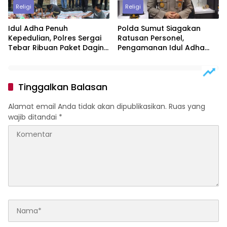
Religi
Religi
Idul Adha Penuh
Polda Sumut Siagakan
Kepedulian, Polres Sergai
Ratusan Personel,
Tebar Ribuan Paket Daging
Pengamanan Idul Adha
Qurban untuk Warga
1447 H Diperketat
Tinggalkan Balasan
Alamat email Anda tidak akan dipublikasikan.
Ruas yang
wajib ditandai
*