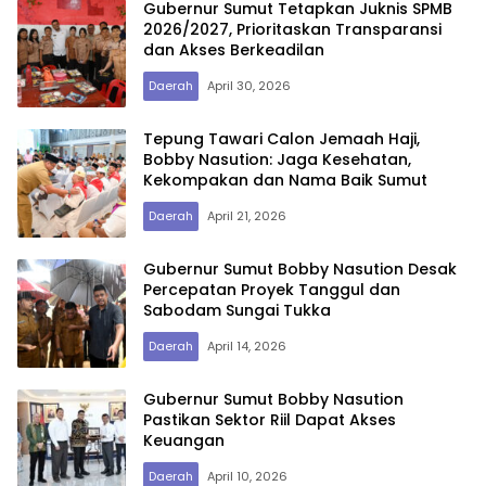
Gubernur Sumut Tetapkan Juknis SPMB
2026/2027, Prioritaskan Transparansi
dan Akses Berkeadilan
Daerah
April 30, 2026
Tepung Tawari Calon Jemaah Haji,
Bobby Nasution: Jaga Kesehatan,
Kekompakan dan Nama Baik Sumut
Daerah
April 21, 2026
Gubernur Sumut Bobby Nasution Desak
Percepatan Proyek Tanggul dan
Sabodam Sungai Tukka
Daerah
April 14, 2026
Gubernur Sumut Bobby Nasution
Pastikan Sektor Riil Dapat Akses
Keuangan
Daerah
April 10, 2026