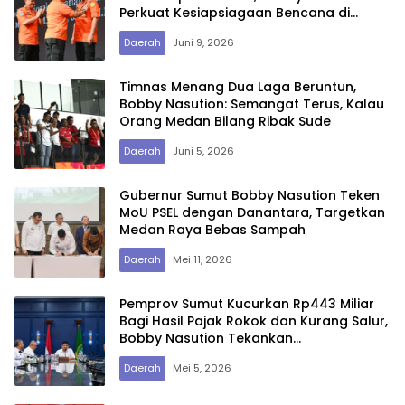
Perkuat Kesiapsiagaan Bencana di
Sumut
Daerah
Juni 9, 2026
Timnas Menang Dua Laga Beruntun,
Bobby Nasution: Semangat Terus, Kalau
Orang Medan Bilang Ribak Sude
Daerah
Juni 5, 2026
Gubernur Sumut Bobby Nasution Teken
MoU PSEL dengan Danantara, Targetkan
Medan Raya Bebas Sampah
Daerah
Mei 11, 2026
Pemprov Sumut Kucurkan Rp443 Miliar
Bagi Hasil Pajak Rokok dan Kurang Salur,
Bobby Nasution Tekankan
Keseimbangan Belanja Daerah
Daerah
Mei 5, 2026