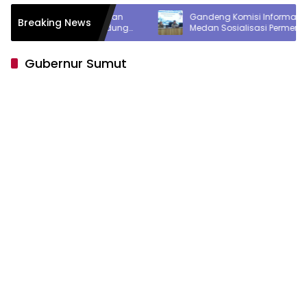
n Wujudkan
Gandeng Komisi Informasi, Pemko
Breaking News
Miliki Gedung
Medan Sosialisasi Permendagri No 2
Tahun 2026
Gubernur Sumut