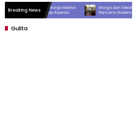
Bersama Warga Medan
Warga dan Sekolah Sambut Gembir
Breaking News
aas Serap Aspirasi
Rencana Gubernur Bobby Bangun S
Negeri Lasara di Nias Utara
Gulita