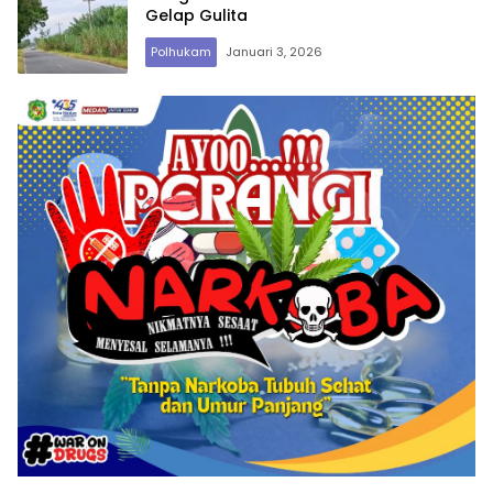
Gelap Gulita
Polhukam
Januari 3, 2026