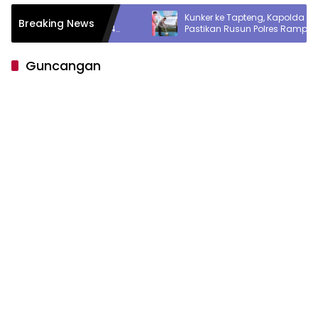
di Sergai,
Kunker ke Tapteng, Kapolda Sumut
Breaking News
an Pria 24
Pastikan Rusun Polres Rampung 6 Bulan
Guncangan