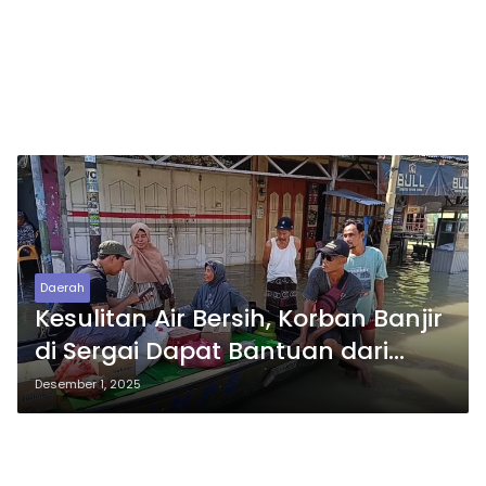
Daerah
Kesulitan Air Bersih, Korban Banjir
di Sergai Dapat Bantuan dari
Ketua SMSI
Desember 1, 2025