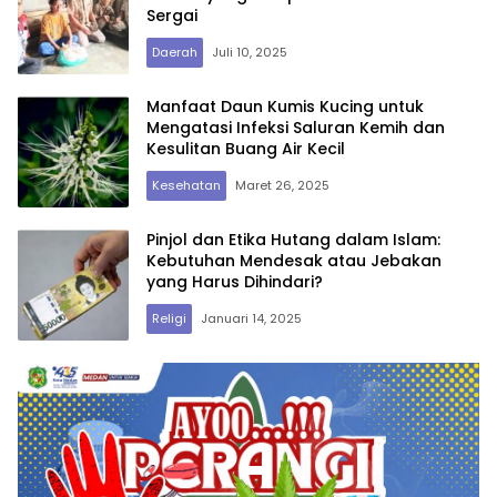
Sergai
Daerah
Juli 10, 2025
Manfaat Daun Kumis Kucing untuk
Mengatasi Infeksi Saluran Kemih dan
Kesulitan Buang Air Kecil
Kesehatan
Maret 26, 2025
Pinjol dan Etika Hutang dalam Islam:
Kebutuhan Mendesak atau Jebakan
yang Harus Dihindari?
Religi
Januari 14, 2025