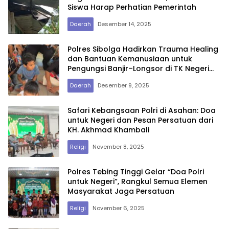
Siswa Harap Perhatian Pemerintah
Daerah
Desember 14, 2025
Polres Sibolga Hadirkan Trauma Healing
dan Bantuan Kemanusiaan untuk
Pengungsi Banjir–Longsor di TK Negeri
Pembina
Daerah
Desember 9, 2025
Safari Kebangsaan Polri di Asahan: Doa
untuk Negeri dan Pesan Persatuan dari
KH. Akhmad Khambali
Religi
November 8, 2025
Polres Tebing Tinggi Gelar “Doa Polri
untuk Negeri”, Rangkul Semua Elemen
Masyarakat Jaga Persatuan
Religi
November 6, 2025