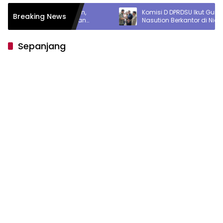
Saat Hujan,
Komisi D DPRDSU Ikut Gubsu Bobby
Breaking News
ebih Nyaman
Nasution Berkantor di Nias
Sepanjang