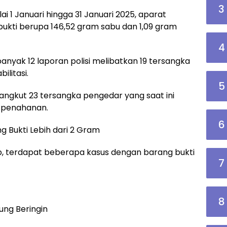
3
ai 1 Januari hingga 31 Januari 2025, aparat
bukti berupa 146,52 gram sabu dan 1,09 gram
4
banyak 12 laporan polisi melibatkan 19 tersangka
ilitasi.
5
angkut 23 tersangka pengedar yang saat ini
 penahanan.
6
 Bukti Lebih dari 2 Gram
ap, terdapat beberapa kasus dengan barang bukti
7
8
ung Beringin