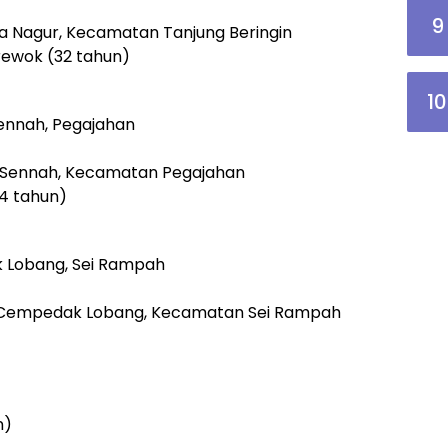
9
sa Nagur, Kecamatan Tanjung Beringin
rewok (32 tahun)
10
Sennah, Pegajahan
Desa Sennah, Kecamatan Pegajahan
4 tahun)
 Lobang, Sei Rampah
sa Cempedak Lobang, Kecamatan Sei Rampah
n)