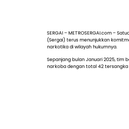
SERGAI – METROSERGAI.com – Satua
(Sergai) terus menunjukkan komi
narkotika di wilayah hukumnya.
Sepanjang bulan Januari 2025, tim
narkoba dengan total 42 tersangka