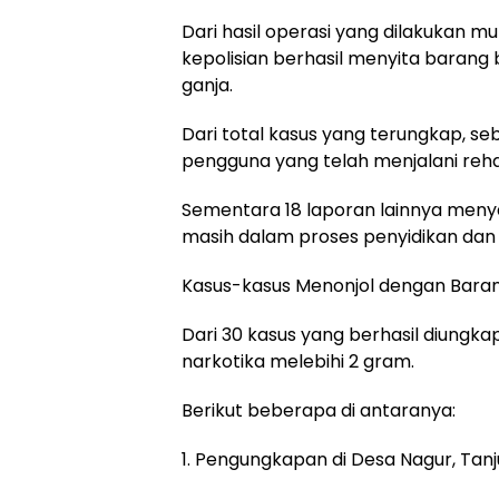
Dari hasil operasi yang dilakukan mul
kepolisian berhasil menyita barang 
ganja.
Dari total kasus yang terungkap, se
pengguna yang telah menjalani rehab
Sementara 18 laporan lainnya meny
masih dalam proses penyidikan dan
Kasus-kasus Menonjol dengan Barang
Dari 30 kasus yang berhasil diungk
narkotika melebihi 2 gram.
Berikut beberapa di antaranya:
1. Pengungkapan di Desa Nagur, Tanj