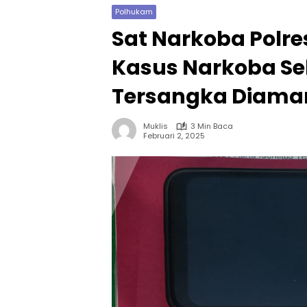
Polhukam
Sat Narkoba Polre
Kasus Narkoba Se
Tersangka Diam
Muklis
3 Min Baca
Februari 2, 2025