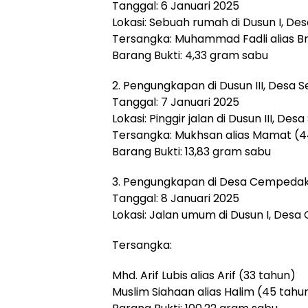
Tanggal: 6 Januari 2025
Lokasi: Sebuah rumah di Dusun I, De
Tersangka: Muhammad Fadli alias B
Barang Bukti: 4,33 gram sabu
2. Pengungkapan di Dusun III, Desa 
Tanggal: 7 Januari 2025
Lokasi: Pinggir jalan di Dusun III, 
Tersangka: Mukhsan alias Mamat (4
Barang Bukti: 13,83 gram sabu
3. Pengungkapan di Desa Cempedak
Tanggal: 8 Januari 2025
Lokasi: Jalan umum di Dusun I, De
Tersangka:
Mhd. Arif Lubis alias Arif (33 tahun)
Muslim Siahaan alias Halim (45 tahu