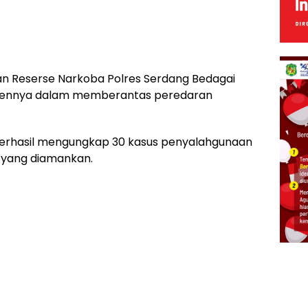
n Reserse Narkoba Polres Serdang Bedagai
tmennya dalam memberantas peredaran
 berhasil mengungkap 30 kasus penyalahgunaan
 yang diamankan.