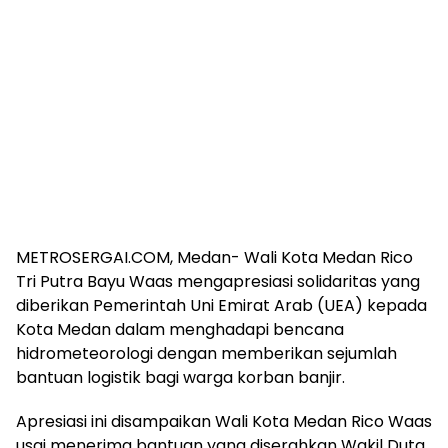
METROSERGAI.COM, Medan- Wali Kota Medan Rico
Tri Putra Bayu Waas mengapresiasi solidaritas yang
diberikan Pemerintah Uni Emirat Arab (UEA) kepada
Kota Medan dalam menghadapi bencana
hidrometeorologi dengan memberikan sejumlah
bantuan logistik bagi warga korban banjir.
Apresiasi ini disampaikan Wali Kota Medan Rico Waas
usai menerima bantuan yang diserahkan Wakil Duta