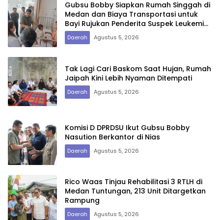
Gubsu Bobby Siapkan Rumah Singgah di
Medan dan Biaya Transportasi untuk
Bayi Rujukan Penderita Suspek Leukemia
Asal Nias Barat
Daerah
Agustus 5, 2026
Tak Lagi Cari Baskom Saat Hujan, Rumah
Jaipah Kini Lebih Nyaman Ditempati
Daerah
Agustus 5, 2026
Komisi D DPRDSU Ikut Gubsu Bobby
Nasution Berkantor di Nias
Daerah
Agustus 5, 2026
Rico Waas Tinjau Rehabilitasi 3 RTLH di
Medan Tuntungan, 213 Unit Ditargetkan
Rampung
Daerah
Agustus 5, 2026