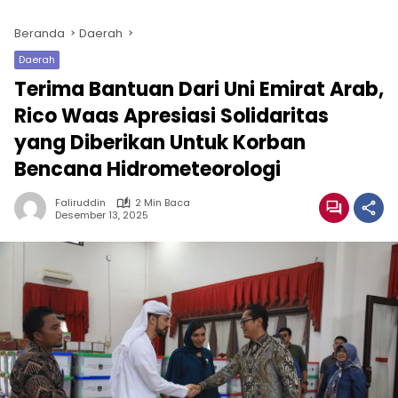
Beranda
Daerah
Daerah
Terima Bantuan Dari Uni Emirat Arab,
Rico Waas Apresiasi Solidaritas
yang Diberikan Untuk Korban
Bencana Hidrometeorologi
Faliruddin
2 Min Baca
Desember 13, 2025