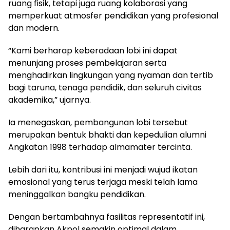
ruang fisik, tetapi juga ruang kolaborasi yang
memperkuat atmosfer pendidikan yang profesional
dan modern.
“Kami berharap keberadaan lobi ini dapat
menunjang proses pembelajaran serta
menghadirkan lingkungan yang nyaman dan tertib
bagi taruna, tenaga pendidik, dan seluruh civitas
akademika,” ujarnya.
Ia menegaskan, pembangunan lobi tersebut
merupakan bentuk bhakti dan kepedulian alumni
Angkatan 1998 terhadap almamater tercinta.
Lebih dari itu, kontribusi ini menjadi wujud ikatan
emosional yang terus terjaga meski telah lama
meninggalkan bangku pendidikan.
Dengan bertambahnya fasilitas representatif ini,
diharapkan Akpol semakin optimal dalam