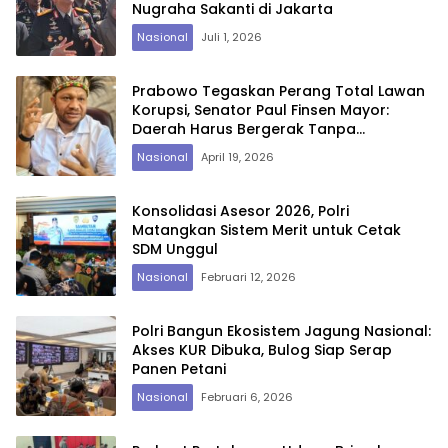
Nugraha Sakanti di Jakarta
Nasional
Juli 1, 2026
Prabowo Tegaskan Perang Total Lawan
Korupsi, Senator Paul Finsen Mayor:
Daerah Harus Bergerak Tanpa
Kompromi
Nasional
April 19, 2026
Konsolidasi Asesor 2026, Polri
Matangkan Sistem Merit untuk Cetak
SDM Unggul
Nasional
Februari 12, 2026
Polri Bangun Ekosistem Jagung Nasional:
Akses KUR Dibuka, Bulog Siap Serap
Panen Petani
Nasional
Februari 6, 2026