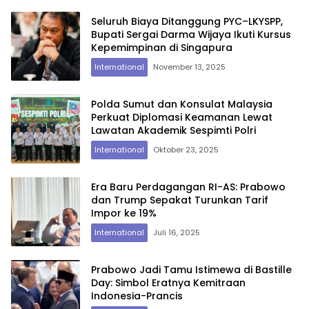
Seluruh Biaya Ditanggung PYC–LKYSPP,
Bupati Sergai Darma Wijaya Ikuti Kursus
Kepemimpinan di Singapura
International
November 13, 2025
Polda Sumut dan Konsulat Malaysia
Perkuat Diplomasi Keamanan Lewat
Lawatan Akademik Sespimti Polri
International
Oktober 23, 2025
Era Baru Perdagangan RI-AS: Prabowo
dan Trump Sepakat Turunkan Tarif
Impor ke 19%
International
Juli 16, 2025
Prabowo Jadi Tamu Istimewa di Bastille
Day: Simbol Eratnya Kemitraan
Indonesia-Prancis