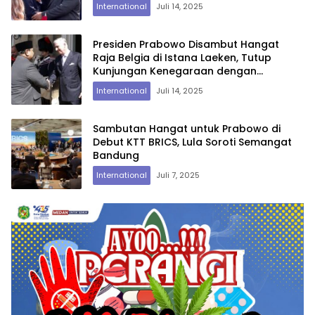
International
Juli 14, 2025
Presiden Prabowo Disambut Hangat
Raja Belgia di Istana Laeken, Tutup
Kunjungan Kenegaraan dengan
Pertemuan Empat Mata
International
Juli 14, 2025
Sambutan Hangat untuk Prabowo di
Debut KTT BRICS, Lula Soroti Semangat
Bandung
International
Juli 7, 2025