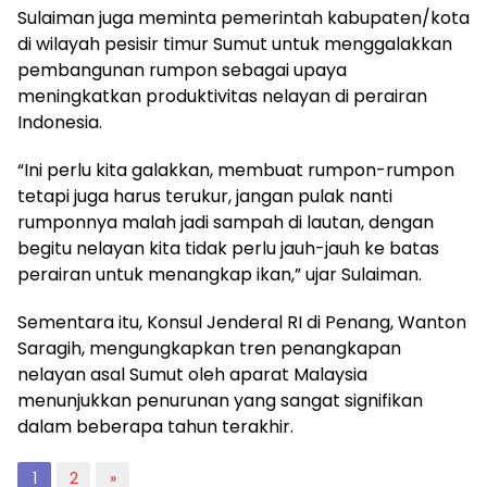
Sulaiman juga meminta pemerintah kabupaten/kota
di wilayah pesisir timur Sumut untuk menggalakkan
pembangunan rumpon sebagai upaya
meningkatkan produktivitas nelayan di perairan
Indonesia.
“Ini perlu kita galakkan, membuat rumpon-rumpon
tetapi juga harus terukur, jangan pulak nanti
rumponnya malah jadi sampah di lautan, dengan
begitu nelayan kita tidak perlu jauh-jauh ke batas
perairan untuk menangkap ikan,” ujar Sulaiman.
Sementara itu, Konsul Jenderal RI di Penang, Wanton
Saragih, mengungkapkan tren penangkapan
nelayan asal Sumut oleh aparat Malaysia
menunjukkan penurunan yang sangat signifikan
dalam beberapa tahun terakhir.
1
2
»