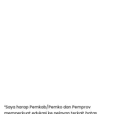
“Saya harap Pemkab/Pemko dan Pemprov
memperkuat edukasi ke nelayan terkait batas