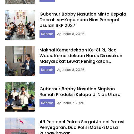
Gubernur Bobby Nasution Minta Kepala
Daerah se-Kepulauan Nias Percepat
Usulan BKP 2027
Daerah
Agustus 8, 2026
Maknai Kemerdekaan Ke-81 RI, Rico
Waas: Kemerdekaan Harus Dirasakan
Masyarakat Lewat Peningkatan
Pelayanan Primer
Daerah
Agustus 8, 2026
Gubernur Bobby Nasution Siapkan
Rumah Produksi Kelapa di Nias Utara
Daerah
Agustus 7, 2026
49 Personel Polres Sergai Jalani Rotasi
Penyegaran, Dua Polisi Masuki Masa
Purnawirawan