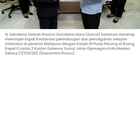
Pj. Sekretaris Daerah Provinsi Sumatera Utara (Sumut) Sulaiman Harahap
memimpin Rapat Koordinasi perlindungan dan pencegahan nelayan
Indonesia di perairan Malaysia dengan Konjen RI Pulau Penang di Ruang
Rapat II Lantai 2 Kantor Gubernur Sumut Jalan Diponegoro Kota Medan,
Selasa (7/7/2026). (Diskominfo Provsu).