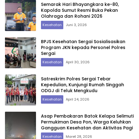
Semarak Hari Bhayangkara ke-80,
Kapolda Sumut Resmi Buka Pekan
Olahraga dan Rohani 2026
Kesehatan
Juni 3, 2026
BPJS Kesehatan Sergai Sosialisasikan
Program JKN kepada Personel Polres
Sergai
Kesehatan
April 30, 2026
Satreskrim Polres Sergai Tebar
Kepedulian, Kunjungi Rumah Singgah
ODGJ di Teluk Mengkudu
Kesehatan
April 24, 2026
Asap Pembakaran Batok Kelapa Selimuti
Permukiman Desa Pon, Warga Keluhkan
Gangguan Kesehatan dan Aktivitas Pagi
Kesehatan
Maret 28, 2026