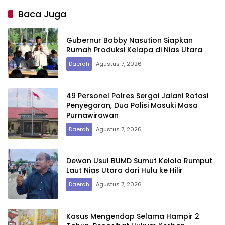
Baca Juga
Gubernur Bobby Nasution Siapkan
Rumah Produksi Kelapa di Nias Utara
Daerah
Agustus 7, 2026
49 Personel Polres Sergai Jalani Rotasi
Penyegaran, Dua Polisi Masuki Masa
Purnawirawan
Daerah
Agustus 7, 2026
Dewan Usul BUMD Sumut Kelola Rumput
Laut Nias Utara dari Hulu ke Hilir
Daerah
Agustus 7, 2026
Kasus Mengendap Selama Hampir 2