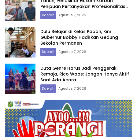
Tahun, Penasihat Hukum Korban
Penipuan Pertanyakan Profesionalitas
Penyidik Polres Tebing Tinggi
Daerah
Agustus 7, 2026
Dulu Belajar di Kelas Papan, Kini
Gubernur Bobby Hadirkan Gedung
Sekolah Permanen
Daerah
Agustus 7, 2026
Duta Genre Harus Jadi Penggerak
Remaja, Rico Waas: Jangan Hanya Aktif
Saat Ada Acara
Daerah
Agustus 7, 2026