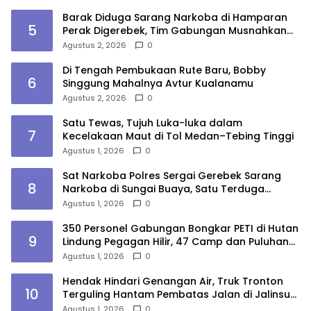
Barak Diduga Sarang Narkoba di Hamparan
5
Perak Digerebek, Tim Gabungan Musnahkan
Lokasi
Agustus 2, 2026
0
Di Tengah Pembukaan Rute Baru, Bobby
6
Singgung Mahalnya Avtur Kualanamu
Agustus 2, 2026
0
Satu Tewas, Tujuh Luka-luka dalam
7
Kecelakaan Maut di Tol Medan–Tebing Tinggi
Agustus 1, 2026
0
Sat Narkoba Polres Sergai Gerebek Sarang
8
Narkoba di Sungai Buaya, Satu Terduga
Pelaku Diamankan
Agustus 1, 2026
0
350 Personel Gabungan Bongkar PETI di Hutan
9
Lindung Pegagan Hilir, 47 Camp dan Puluhan
Peralatan Dimusnahkan
Agustus 1, 2026
0
Hendak Hindari Genangan Air, Truk Tronton
10
Terguling Hantam Pembatas Jalan di Jalinsum
Sergai
Agustus 1, 2026
0