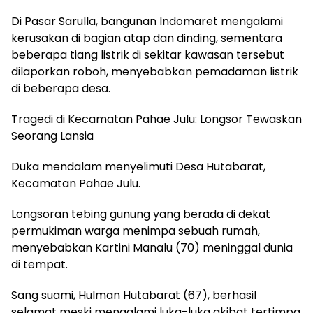
Di Pasar Sarulla, bangunan Indomaret mengalami
kerusakan di bagian atap dan dinding, sementara
beberapa tiang listrik di sekitar kawasan tersebut
dilaporkan roboh, menyebabkan pemadaman listrik
di beberapa desa.
Tragedi di Kecamatan Pahae Julu: Longsor Tewaskan
Seorang Lansia
Duka mendalam menyelimuti Desa Hutabarat,
Kecamatan Pahae Julu.
Longsoran tebing gunung yang berada di dekat
permukiman warga menimpa sebuah rumah,
menyebabkan Kartini Manalu (70) meninggal dunia
di tempat.
Sang suami, Hulman Hutabarat (67), berhasil
selamat meski mengalami luka-luka akibat tertimpa