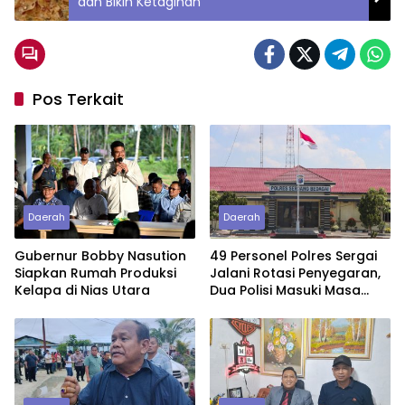
dan Bikin Ketagihan
Pos Terkait
Daerah
Daerah
Gubernur Bobby Nasution
49 Personel Polres Sergai
Siapkan Rumah Produksi
Jalani Rotasi Penyegaran,
Kelapa di Nias Utara
Dua Polisi Masuki Masa
Purnawirawan