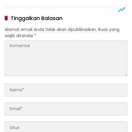
Sumut 2026
Morawa Gelar Pelepasan
Siswa Tahun Ajaran 2026
Tinggalkan Balasan
Alamat email Anda tidak akan dipublikasikan.
Ruas yang
wajib ditandai
*