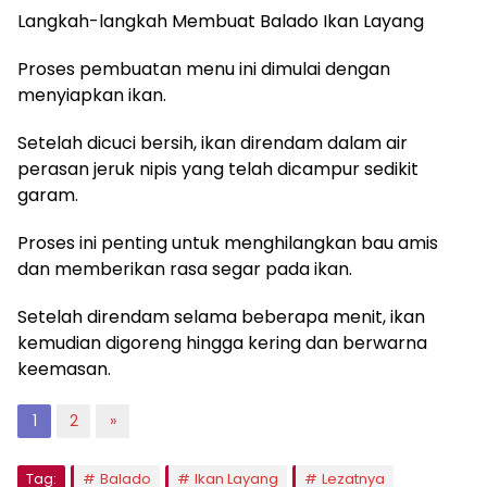
Langkah-langkah Membuat Balado Ikan Layang
Proses pembuatan menu ini dimulai dengan
menyiapkan ikan.
Setelah dicuci bersih, ikan direndam dalam air
perasan jeruk nipis yang telah dicampur sedikit
garam.
Proses ini penting untuk menghilangkan bau amis
dan memberikan rasa segar pada ikan.
Setelah direndam selama beberapa menit, ikan
kemudian digoreng hingga kering dan berwarna
keemasan.
1
2
»
Tag:
Balado
Ikan Layang
Lezatnya