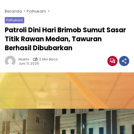
Beranda
Polhukam
Polhukam
Patroli Dini Hari Brimob Sumut Sasar
Titik Rawan Medan, Tawuran
Berhasil Dibubarkan
Muklis
2 Min Baca
Juni 11, 2026