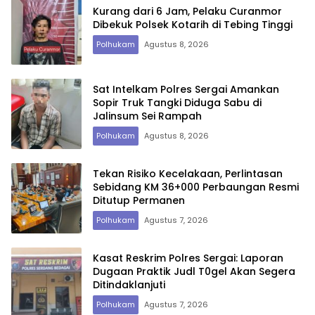
Kurang dari 6 Jam, Pelaku Curanmor
Dibekuk Polsek Kotarih di Tebing Tinggi
Polhukam
Agustus 8, 2026
Sat Intelkam Polres Sergai Amankan
Sopir Truk Tangki Diduga Sabu di
Jalinsum Sei Rampah
Polhukam
Agustus 8, 2026
Tekan Risiko Kecelakaan, Perlintasan
Sebidang KM 36+000 Perbaungan Resmi
Ditutup Permanen
Polhukam
Agustus 7, 2026
Kasat Reskrim Polres Sergai: Laporan
Dugaan Praktik Judl T0gel Akan Segera
Ditindaklanjuti
Polhukam
Agustus 7, 2026