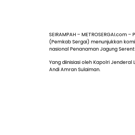
SEIRAMPAH – METROSERGAI.com – P
(Pemkab Sergai) menunjukkan kom
nasional Penanaman Jagung Serenta
Yang diinisiasi oleh Kapolri Jendera
Andi Amran Sulaiman.