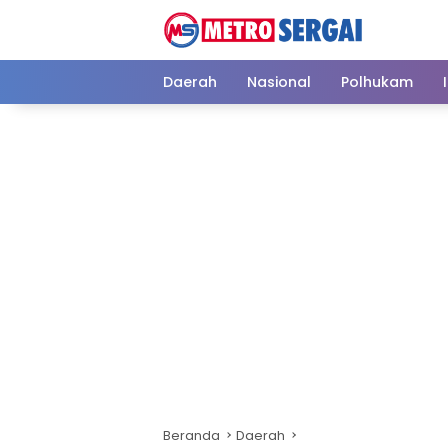
Langsung
ke
konten
Daerah
Nasional
Polhukam
Beranda
Daerah