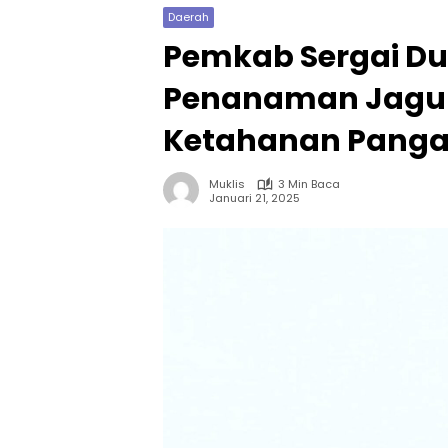
Daerah
Pemkab Sergai D
Penanaman Jagung
Ketahanan Panga
Muklis
3 Min Baca
Januari 21, 2025