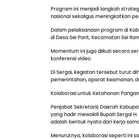
Program ini menjadi langkah stra
nasional sekaligus meningkatkan p
Dalam pelaksanaan program di Kabu
di Desa Sei Parit, Kecamatan Sei Ra
Momentum ini juga diikuti secara ser
konferensi video.
Di Sergai, kegiatan tersebut turut d
pemerintahan, aparat keamanan, d
Kolaborasi untuk Ketahanan Pangan
Penjabat Sekretaris Daerah Kabupaten
yang hadir mewakili Bupati Sergai 
adalah bentuk nyata dari kerja sama 
Menurutnya, kolaborasi seperti ini