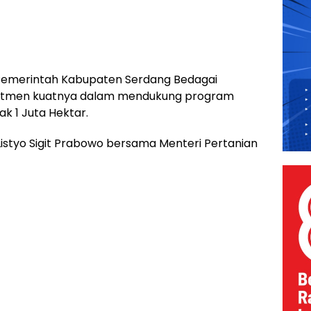
emerintah Kabupaten Serdang Bedagai
itmen kuatnya dalam mendukung program
k 1 Juta Hektar.
l Listyo Sigit Prabowo bersama Menteri Pertanian