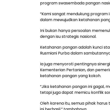
program swasembada pangan nasio
“Kami sangat mendukung program in
dalam mewujudkan ketahanan panga
Ini bukan hanya persoalan memenuhi
dengan isu strategis nasional.
Ketahanan pangan adalah kunci stab
Rusmiani Purba dalam sambutannya
Ia juga menyoroti pentingnya sinerg
Kementerian Pertanian, dan pemeri
ketahanan pangan yang kokoh.
“Jika ketahanan pangan ini gagal,
tetapi juga dapat memicu konflik sos
Oleh karena itu, semua pihak harus
ini berhasil,” tambahnya.