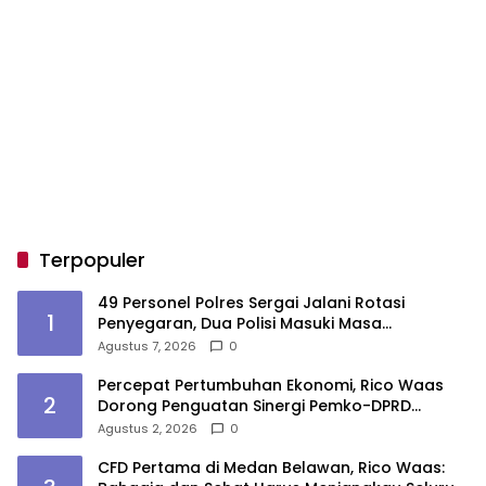
Terpopuler
49 Personel Polres Sergai Jalani Rotasi
1
Penyegaran, Dua Polisi Masuki Masa
Purnawirawan
Agustus 7, 2026
0
Percepat Pertumbuhan Ekonomi, Rico Waas
2
Dorong Penguatan Sinergi Pemko-DPRD
Medan
Agustus 2, 2026
0
CFD Pertama di Medan Belawan, Rico Waas: