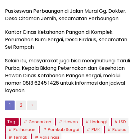
Puskeswan Perbaungan di Jalan Murai Gg. Dokter,
Desa Citaman Jernih, Kecamatan Perbaungan
Kantor Dinas Ketahanan Pangan di Komplek
Perumahan Bumi Sergai, Desa Firdaus, Kecamatan
Sei Rampah
Selain itu, masyarakat juga bisa menghubungi Taruli
Purba, Kepala Bidang Peternakan dan Kesehatan
Hewan Dinas Ketahanan Pangan Sergai, melalui
nomor 0813 6245 1426 untuk informasi dan jadwal
layanan.
1
2
»
Tag:
Gencarkan
Hewan
Lindungi
LSD
Peliharaan
Pemkab Sergai
PMK
Rabies
Ternak
Vaksinasi