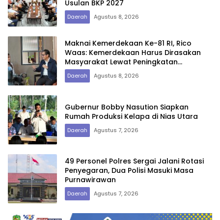
Usulan BKP 2027
Daerah
Agustus 8, 2026
Maknai Kemerdekaan Ke-81 RI, Rico
Waas: Kemerdekaan Harus Dirasakan
Masyarakat Lewat Peningkatan
Pelayanan Primer
Daerah
Agustus 8, 2026
Gubernur Bobby Nasution Siapkan
Rumah Produksi Kelapa di Nias Utara
Daerah
Agustus 7, 2026
49 Personel Polres Sergai Jalani Rotasi
Penyegaran, Dua Polisi Masuki Masa
Purnawirawan
Daerah
Agustus 7, 2026