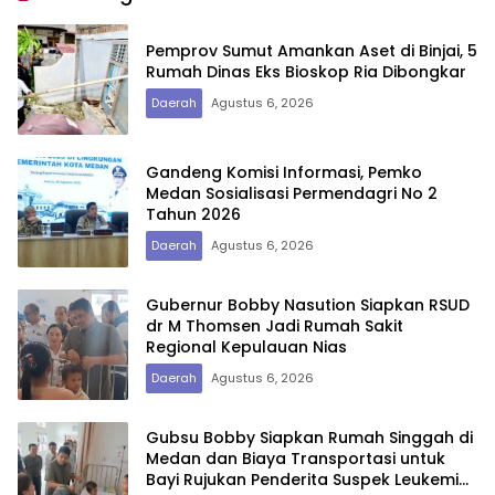
Pemprov Sumut Amankan Aset di Binjai, 5
Rumah Dinas Eks Bioskop Ria Dibongkar
Daerah
Agustus 6, 2026
Gandeng Komisi Informasi, Pemko
Medan Sosialisasi Permendagri No 2
Tahun 2026
Daerah
Agustus 6, 2026
Gubernur Bobby Nasution Siapkan RSUD
dr M Thomsen Jadi Rumah Sakit
Regional Kepulauan Nias
Daerah
Agustus 6, 2026
Gubsu Bobby Siapkan Rumah Singgah di
Medan dan Biaya Transportasi untuk
Bayi Rujukan Penderita Suspek Leukemia