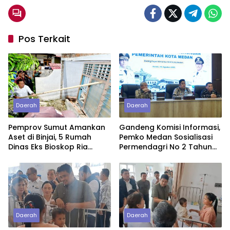
Pos Terkait
Daerah
Daerah
Pemprov Sumut Amankan
Gandeng Komisi Informasi,
Aset di Binjai, 5 Rumah
Pemko Medan Sosialisasi
Dinas Eks Bioskop Ria
Permendagri No 2 Tahun
Dibongkar
2026
Daerah
Daerah