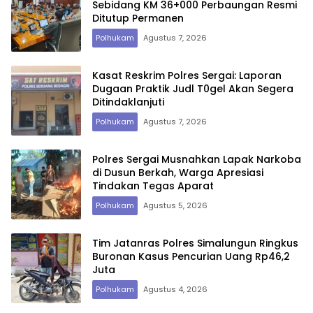
Sebidang KM 36+000 Perbaungan Resmi
Ditutup Permanen
Polhukam
Agustus 7, 2026
Kasat Reskrim Polres Sergai: Laporan
Dugaan Praktik Judl T0gel Akan Segera
Ditindaklanjuti
Polhukam
Agustus 7, 2026
Polres Sergai Musnahkan Lapak Narkoba
di Dusun Berkah, Warga Apresiasi
Tindakan Tegas Aparat
Polhukam
Agustus 5, 2026
Tim Jatanras Polres Simalungun Ringkus
Buronan Kasus Pencurian Uang Rp46,2
Juta
Polhukam
Agustus 4, 2026