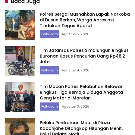
Baca Juga
Polres Sergai Musnahkan Lapak Narkoba
di Dusun Berkah, Warga Apresiasi
Tindakan Tegas Aparat
Polhukam
Agustus 5, 2026
Tim Jatanras Polres Simalungun Ringkus
Buronan Kasus Pencurian Uang Rp46,2
Juta
Polhukam
Agustus 4, 2026
Tim Macan Polres Pelabuhan Belawan
Ringkus Tiga Remaja Diduga Anggota
Geng Motor di Marelan
Polhukam
Agustus 3, 2026
Pelaku Penikaman Maut di Plaza
Kabanjahe Ditangkap Hitungan Menit,
Polisi Dalami Motif