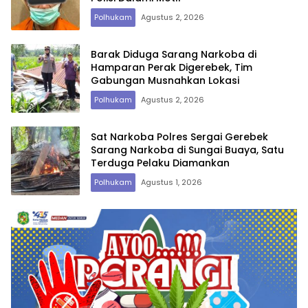
Polhukam
Agustus 2, 2026
Barak Diduga Sarang Narkoba di
Hamparan Perak Digerebek, Tim
Gabungan Musnahkan Lokasi
Polhukam
Agustus 2, 2026
Sat Narkoba Polres Sergai Gerebek
Sarang Narkoba di Sungai Buaya, Satu
Terduga Pelaku Diamankan
Polhukam
Agustus 1, 2026