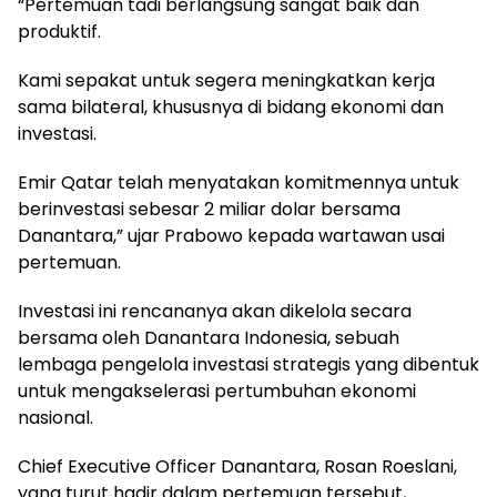
“Pertemuan tadi berlangsung sangat baik dan
produktif.
Kami sepakat untuk segera meningkatkan kerja
sama bilateral, khususnya di bidang ekonomi dan
investasi.
Emir Qatar telah menyatakan komitmennya untuk
berinvestasi sebesar 2 miliar dolar bersama
Danantara,” ujar Prabowo kepada wartawan usai
pertemuan.
Investasi ini rencananya akan dikelola secara
bersama oleh Danantara Indonesia, sebuah
lembaga pengelola investasi strategis yang dibentuk
untuk mengakselerasi pertumbuhan ekonomi
nasional.
Chief Executive Officer Danantara, Rosan Roeslani,
yang turut hadir dalam pertemuan tersebut,