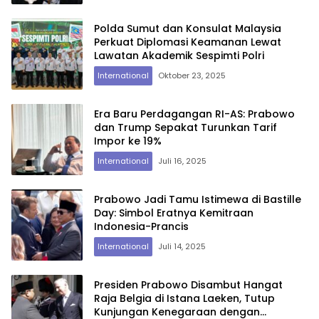
Polda Sumut dan Konsulat Malaysia
Perkuat Diplomasi Keamanan Lewat
Lawatan Akademik Sespimti Polri
International
Oktober 23, 2025
Era Baru Perdagangan RI-AS: Prabowo
dan Trump Sepakat Turunkan Tarif
Impor ke 19%
International
Juli 16, 2025
Prabowo Jadi Tamu Istimewa di Bastille
Day: Simbol Eratnya Kemitraan
Indonesia-Prancis
International
Juli 14, 2025
Presiden Prabowo Disambut Hangat
Raja Belgia di Istana Laeken, Tutup
Kunjungan Kenegaraan dengan