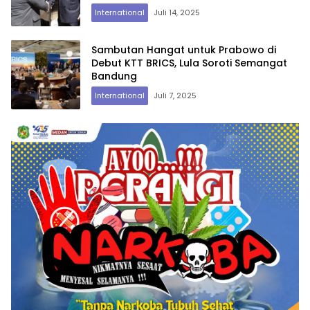
Pertemuan Empat Mata
International
Juli 14, 2025
Sambutan Hangat untuk Prabowo di
Debut KTT BRICS, Lula Soroti Semangat
Bandung
International
Juli 7, 2025