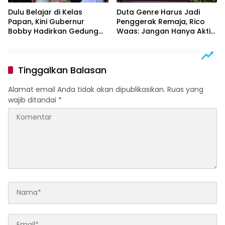
Dulu Belajar di Kelas
Duta Genre Harus Jadi
Papan, Kini Gubernur
Penggerak Remaja, Rico
Bobby Hadirkan Gedung
Waas: Jangan Hanya Aktif
Sekolah Permanen
Saat Ada Acara
Tinggalkan Balasan
Alamat email Anda tidak akan dipublikasikan.
Ruas yang
wajib ditandai
*