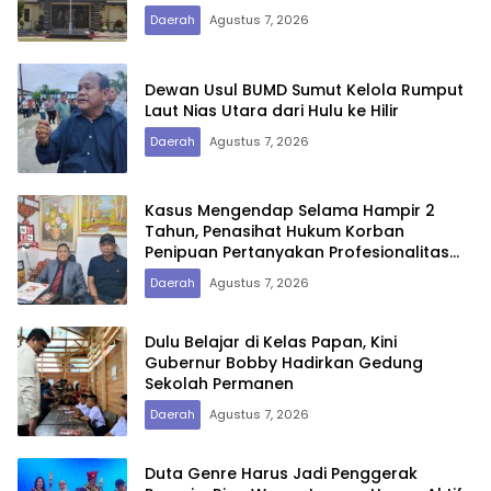
Daerah
Agustus 7, 2026
Dewan Usul BUMD Sumut Kelola Rumput
Laut Nias Utara dari Hulu ke Hilir
Daerah
Agustus 7, 2026
Kasus Mengendap Selama Hampir 2
Tahun, Penasihat Hukum Korban
Penipuan Pertanyakan Profesionalitas
Penyidik Polres Tebing Tinggi
Daerah
Agustus 7, 2026
Dulu Belajar di Kelas Papan, Kini
Gubernur Bobby Hadirkan Gedung
Sekolah Permanen
Daerah
Agustus 7, 2026
Duta Genre Harus Jadi Penggerak