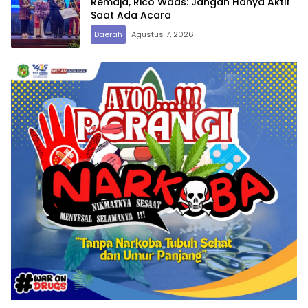
Remaja, Rico Waas: Jangan Hanya Aktif
Saat Ada Acara
Daerah
Agustus 7, 2026