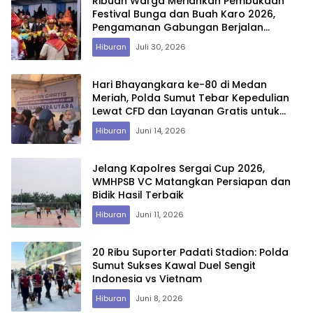
Ribuan Warga Meriahkan Pembukaan
Festival Bunga dan Buah Karo 2026,
Pengamanan Gabungan Berjalan
Maksimal
Hiburan
Juli 30, 2026
Hari Bhayangkara ke-80 di Medan
Meriah, Polda Sumut Tebar Kepedulian
Lewat CFD dan Layanan Gratis untuk
Warga
Hiburan
Juni 14, 2026
Jelang Kapolres Sergai Cup 2026,
WMHPSB VC Matangkan Persiapan dan
Bidik Hasil Terbaik
Hiburan
Juni 11, 2026
20 Ribu Suporter Padati Stadion: Polda
Sumut Sukses Kawal Duel Sengit
Indonesia vs Vietnam
Hiburan
Juni 8, 2026