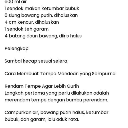
600 ml air
1 sendok makan ketumbar bubuk
6 siung bawang putih, dihaluskan
4 cm kencur, dihaluskan
1 sendok teh garam
4 batang daun bawang, diiris halus
Pelengkap:
Sambal kecap sesuai selera
Cara Membuat Tempe Mendoan yang Sempurna
Rendam Tempe Agar Lebih Gurih
Langkah pertama yang perlu dilakukan adalah
merendam tempe dengan bumbu perendam.
Campurkan air, bawang putih halus, ketumbar
bubuk, dan garam, lalu aduk rata.