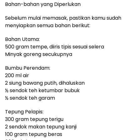
Bahan-bahan yang Diperlukan
Sebelum mulai memasak, pastikan kamu sudah
menyiapkan semua bahan berikut:
Bahan Utama:
500 gram tempe, diiris tipis sesuai selera
Minyak goreng secukupnya
Bumbu Perendam:
200 ml air
2 siung bawang putih, dihaluskan
½ sendok teh ketumbar bubuk
½ sendok teh garam
Tepung Pelapis:
300 gram tepung terigu
2 sendok makan tepung kanji
100 gram tepung beras