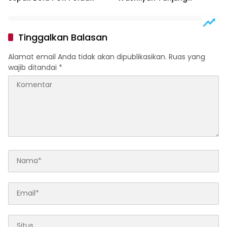
Sumut 2026
Morawa Gelar Pelepasan
Siswa Tahun Ajaran 2026
Tinggalkan Balasan
Alamat email Anda tidak akan dipublikasikan.
Ruas yang
wajib ditandai
*