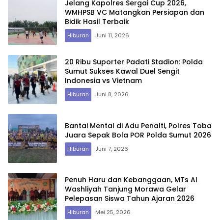
Jelang Kapolres Sergai Cup 2026,
WMHPSB VC Matangkan Persiapan dan
Bidik Hasil Terbaik
Hiburan
Juni 11, 2026
20 Ribu Suporter Padati Stadion: Polda
Sumut Sukses Kawal Duel Sengit
Indonesia vs Vietnam
Hiburan
Juni 8, 2026
Bantai Mental di Adu Penalti, Polres Toba
Juara Sepak Bola POR Polda Sumut 2026
Hiburan
Juni 7, 2026
Penuh Haru dan Kebanggaan, MTs Al
Washliyah Tanjung Morawa Gelar
Pelepasan Siswa Tahun Ajaran 2026
Hiburan
Mei 25, 2026