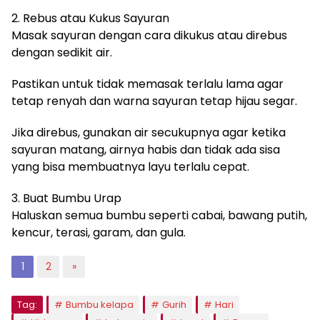
2. Rebus atau Kukus Sayuran
Masak sayuran dengan cara dikukus atau direbus
dengan sedikit air.
Pastikan untuk tidak memasak terlalu lama agar
tetap renyah dan warna sayuran tetap hijau segar.
Jika direbus, gunakan air secukupnya agar ketika
sayuran matang, airnya habis dan tidak ada sisa
yang bisa membuatnya layu terlalu cepat.
3. Buat Bumbu Urap
Haluskan semua bumbu seperti cabai, bawang putih,
kencur, terasi, garam, dan gula.
1
2
»
Tag:
Bumbu kelapa
Gurih
Hari