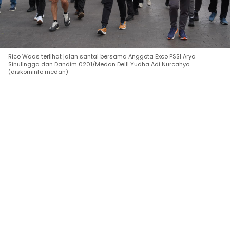
Rico Waas terlihat jalan santai bersama Anggota Exco PSSI Arya
Sinulingga dan Dandim 0201/Medan Delli Yudha Adi Nurcahyo.
(diskominfo medan)