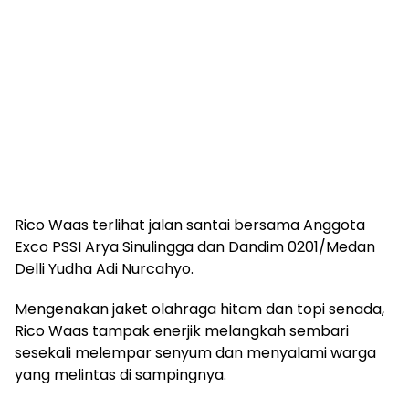
Rico Waas terlihat jalan santai bersama Anggota
Exco PSSI Arya Sinulingga dan Dandim 0201/Medan
Delli Yudha Adi Nurcahyo.
Mengenakan jaket olahraga hitam dan topi senada,
Rico Waas tampak enerjik melangkah sembari
sesekali melempar senyum dan menyalami warga
yang melintas di sampingnya.