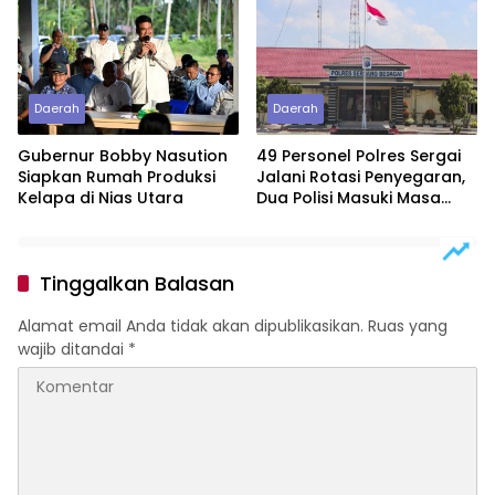
Lewat Peningkatan
Pelayanan Primer
Daerah
Daerah
Gubernur Bobby Nasution
49 Personel Polres Sergai
Siapkan Rumah Produksi
Jalani Rotasi Penyegaran,
Kelapa di Nias Utara
Dua Polisi Masuki Masa
Purnawirawan
Tinggalkan Balasan
Alamat email Anda tidak akan dipublikasikan.
Ruas yang
wajib ditandai
*