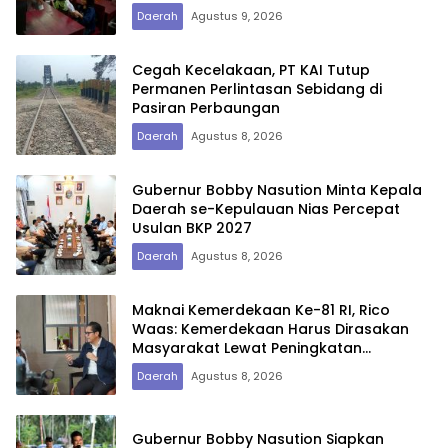
Daerah
Agustus 9, 2026
Cegah Kecelakaan, PT KAI Tutup
Permanen Perlintasan Sebidang di
Pasiran Perbaungan
Daerah
Agustus 8, 2026
Gubernur Bobby Nasution Minta Kepala
Daerah se-Kepulauan Nias Percepat
Usulan BKP 2027
Daerah
Agustus 8, 2026
Maknai Kemerdekaan Ke-81 RI, Rico
Waas: Kemerdekaan Harus Dirasakan
Masyarakat Lewat Peningkatan
Pelayanan Primer
Daerah
Agustus 8, 2026
Gubernur Bobby Nasution Siapkan