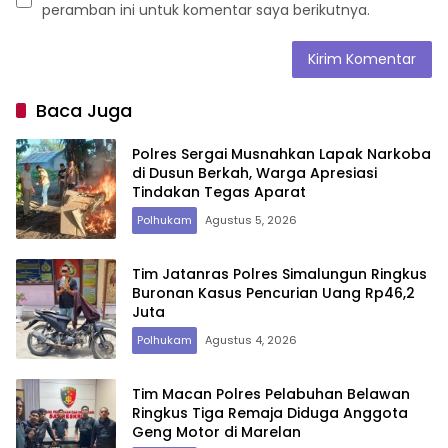
peramban ini untuk komentar saya berikutnya.
Baca Juga
Polres Sergai Musnahkan Lapak Narkoba
di Dusun Berkah, Warga Apresiasi
Tindakan Tegas Aparat
Polhukam
Agustus 5, 2026
Tim Jatanras Polres Simalungun Ringkus
Buronan Kasus Pencurian Uang Rp46,2
Juta
Polhukam
Agustus 4, 2026
Tim Macan Polres Pelabuhan Belawan
Ringkus Tiga Remaja Diduga Anggota
Geng Motor di Marelan