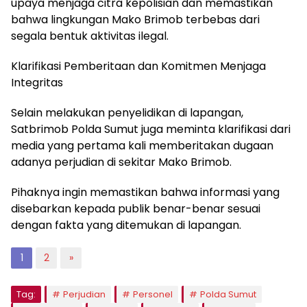
upaya menjaga citra kepolisian dan memastikan
bahwa lingkungan Mako Brimob terbebas dari
segala bentuk aktivitas ilegal.
Klarifikasi Pemberitaan dan Komitmen Menjaga
Integritas
Selain melakukan penyelidikan di lapangan,
Satbrimob Polda Sumut juga meminta klarifikasi dari
media yang pertama kali memberitakan dugaan
adanya perjudian di sekitar Mako Brimob.
Pihaknya ingin memastikan bahwa informasi yang
disebarkan kepada publik benar-benar sesuai
dengan fakta yang ditemukan di lapangan.
1
2
»
Tag:
Perjudian
Personel
Polda Sumut