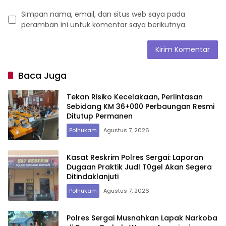
Simpan nama, email, dan situs web saya pada
peramban ini untuk komentar saya berikutnya.
Baca Juga
Tekan Risiko Kecelakaan, Perlintasan
Sebidang KM 36+000 Perbaungan Resmi
Ditutup Permanen
Polhukam
Agustus 7, 2026
Kasat Reskrim Polres Sergai: Laporan
Dugaan Praktik Judl T0gel Akan Segera
Ditindaklanjuti
Polhukam
Agustus 7, 2026
Polres Sergai Musnahkan Lapak Narkoba