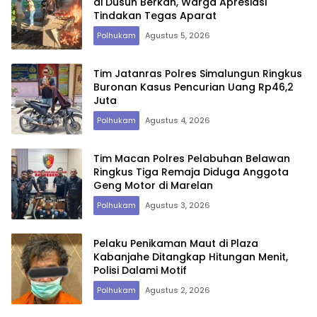
di Dusun Berkah, Warga Apresiasi
Tindakan Tegas Aparat
Polhukam
Agustus 5, 2026
Tim Jatanras Polres Simalungun Ringkus
Buronan Kasus Pencurian Uang Rp46,2
Juta
Polhukam
Agustus 4, 2026
Tim Macan Polres Pelabuhan Belawan
Ringkus Tiga Remaja Diduga Anggota
Geng Motor di Marelan
Polhukam
Agustus 3, 2026
Pelaku Penikaman Maut di Plaza
Kabanjahe Ditangkap Hitungan Menit,
Polisi Dalami Motif
Polhukam
Agustus 2, 2026