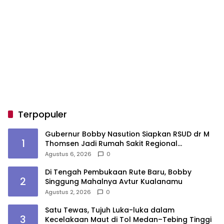
Terpopuler
Gubernur Bobby Nasution Siapkan RSUD dr M
1
Thomsen Jadi Rumah Sakit Regional
Kepulauan Nias
Agustus 6, 2026
0
Di Tengah Pembukaan Rute Baru, Bobby
2
Singgung Mahalnya Avtur Kualanamu
Agustus 2, 2026
0
Satu Tewas, Tujuh Luka-luka dalam
3
Kecelakaan Maut di Tol Medan–Tebing Tinggi