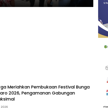
n
ga Meriahkan Pembukaan Festival Bunga
Karo 2026, Pengamanan Gabungan
aksimal
, 2026