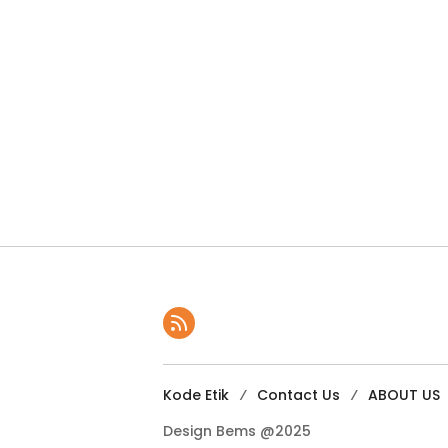
Kode Etik
Contact Us
ABOUT US
Design Bems @2025