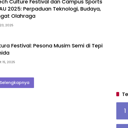
tech Culture Festival dan Campus Sports
CAU 2025: Perpaduan Teknologi, Budaya,
gat Olahraga
23, 2025
kura Festival: Pesona Musim Semi di Tepi
mida
t 15, 2025
Selengkapnya
Te
1