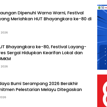
baungan Dipenuhi Warna Warni, Festival
ang Meriahkan HUT Bhayangkara ke-80 di
, 2026
T Bhayangkara ke-80, Festival Layang-
res Sergai Hidupkan Kearifan Lokal dan
 UMKM
, 2026
udaya Bumi Serampang 2026 Berakhir
mitmen Pelestarian Melayu Ditegaskan
 2026