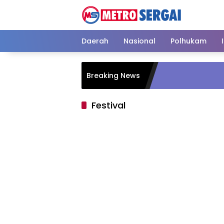
Langsung
ke
konten
Daerah
Nasional
Polhukam
Breaking News
Festival