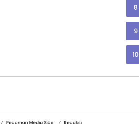
8
9
10
Pedoman Media Siber
Redaksi