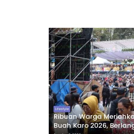
Lifestyle
Ribuan Warga Meriahka
Buah Karo 2026, Berla