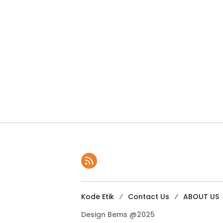
Kode Etik
Contact Us
ABOUT US
Design Bems @2025