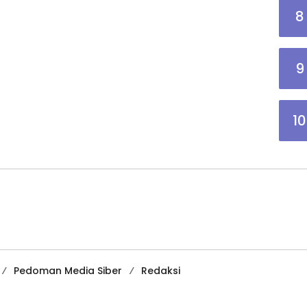
8
9
10
Pedoman Media Siber
Redaksi