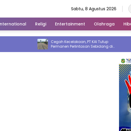
Sabtu, 8 Agustus 2026
International
Religi
Entertainment
Olahraga
Hib
Cegah Kecelakaan, PT KAI Tutup
Kurang
Permanen Perlintasan Sebidang di
Dibekuk
Pasiran Perbaungan