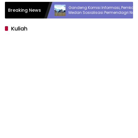
udkan
Gandeng Komisi Informasi, Pemko
Breaking News
 Gedung
Medan Sosialisasi Permendagri No 2
Tahun 2026
Kuliah