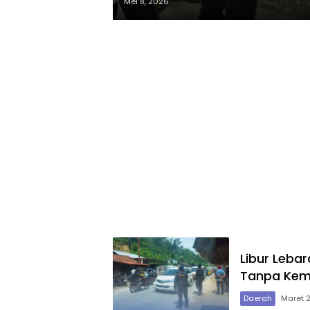
Mei 8, 2026
Libur Lebar
Tanpa Kem
Daerah
Maret 