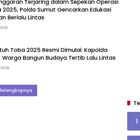
anggaran Terjaring dalam Sepekan Operasi
 2025, Polda Sumut Gencarkan Edukasi
n Berlalu Lintas
 2025
tuh Toba 2025 Resmi Dimulai: Kapolda
 Warga Bangun Budaya Tertib Lalu Lintas
, 2025
Selengkapnya
Te
1