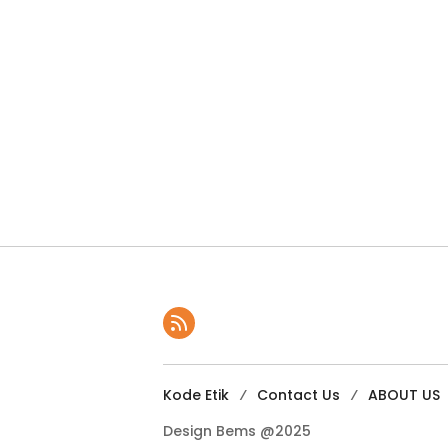
Kode Etik
Contact Us
ABOUT US
Design Bems @2025