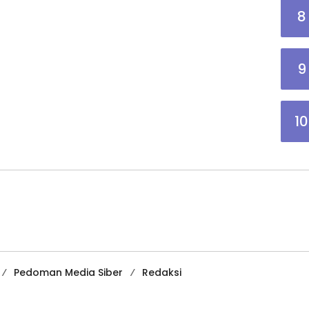
8
9
10
Pedoman Media Siber
Redaksi