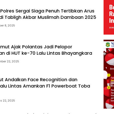
 Polres Sergai Siaga Penuh Tertibkan Arus
s di Tabligh Akbar Muslimah Dambaan 2025
er 8, 2025
mut Ajak Polantas Jadi Pelopor
n di HUT ke-70 Lalu Lintas Bhayangkara
mber 22, 2025
t Andalkan Face Recognition dan
alu Lintas Amankan F1 Powerboat Toba
s 22, 2025