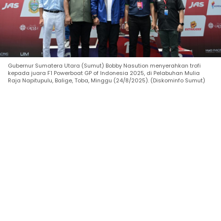
Gubernur Sumatera Utara (Sumut) Bobby Nasution menyerahkan trofi
kepada juara F1 Powerboat GP of Indonesia 2025, di Pelabuhan Mulia
Raja Napitupulu, Balige, Toba, Minggu (24/8/2025). (Diskominfo Sumut)