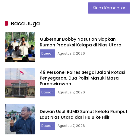
Baca Juga
Gubernur Bobby Nasution Siapkan
Rumah Produksi Kelapa di Nias Utara
Daerah
Agustus 7, 2026
49 Personel Polres Sergai Jalani Rotasi
Penyegaran, Dua Polisi Masuki Masa
Purnawirawan
Daerah
Agustus 7, 2026
Dewan Usul BUMD Sumut Kelola Rumput
Laut Nias Utara dari Hulu ke Hilir
Daerah
Agustus 7, 2026