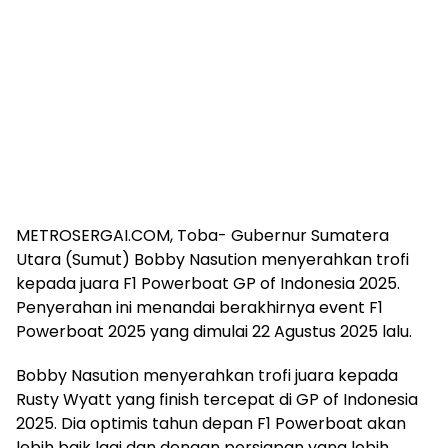
METROSERGAI.COM, Toba- Gubernur Sumatera
Utara (Sumut) Bobby Nasution menyerahkan trofi
kepada juara F1 Powerboat GP of Indonesia 2025.
Penyerahan ini menandai berakhirnya event F1
Powerboat 2025 yang dimulai 22 Agustus 2025 lalu.
Bobby Nasution menyerahkan trofi juara kepada
Rusty Wyatt yang finish tercepat di GP of Indonesia
2025. Dia optimis tahun depan F1 Powerboat akan
lebih baik lagi dan dengan persiapan yang lebih