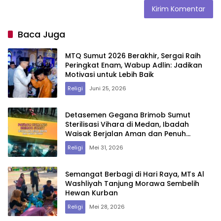
Baca Juga
MTQ Sumut 2026 Berakhir, Sergai Raih
Peringkat Enam, Wabup Adlin: Jadikan
Motivasi untuk Lebih Baik
Religi
Juni 25, 2026
Detasemen Gegana Brimob Sumut
Sterilisasi Vihara di Medan, Ibadah
Waisak Berjalan Aman dan Penuh
Khidmat
Religi
Mei 31, 2026
Semangat Berbagi di Hari Raya, MTs Al
Washliyah Tanjung Morawa Sembelih
Hewan Kurban
Religi
Mei 28, 2026