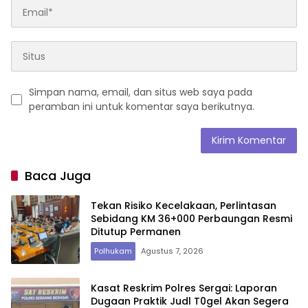
Simpan nama, email, dan situs web saya pada
peramban ini untuk komentar saya berikutnya.
Baca Juga
Tekan Risiko Kecelakaan, Perlintasan
Sebidang KM 36+000 Perbaungan Resmi
Ditutup Permanen
Polhukam
Agustus 7, 2026
Kasat Reskrim Polres Sergai: Laporan
Dugaan Praktik Judl T0gel Akan Segera