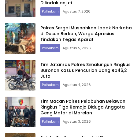
Ditindaklanjuti
Polhukam
Agustus 7, 2026
Polres Sergai Musnahkan Lapak Narkoba
di Dusun Berkah, Warga Apresiasi
Tindakan Tegas Aparat
Polhukam
Agustus 5, 2026
Tim Jatanras Polres Simalungun Ringkus
Buronan Kasus Pencurian Uang Rp46,2
Juta
Polhukam
Agustus 4, 2026
Tim Macan Polres Pelabuhan Belawan
Ringkus Tiga Remaja Diduga Anggota
Geng Motor di Marelan
Polhukam
Agustus 3, 2026