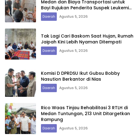
Medan dan Biaya Transportasi untuk
Bayi Rujukan Penderita Suspek Leukemia
Asal Nias Barat
Daerah
Agustus 5, 2026
Tak Lagi Cari Baskom Saat Hujan, Rumah
Jaipah Kini Lebih Nyaman Ditempati
Daerah
Agustus 5, 2026
Komisi D DPRDSU Ikut Gubsu Bobby
Nasution Berkantor di Nias
Daerah
Agustus 5, 2026
Rico Waas Tinjau Rehabilitasi 3 RTLH di
Medan Tuntungan, 213 Unit Ditargetkan
Rampung
Daerah
Agustus 5, 2026