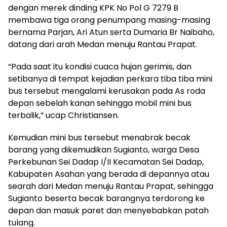
dengan merek dinding KPK No Pol G 7279 B
membawa tiga orang penumpang masing-masing
bernama Parjan, Ari Atun serta Dumaria Br Naibaho,
datang dari arah Medan menuju Rantau Prapat.
“Pada saat itu kondisi cuaca hujan gerimis, dan
setibanya di tempat kejadian perkara tiba tiba mini
bus tersebut mengalami kerusakan pada As roda
depan sebelah kanan sehingga mobil mini bus
terbalik,” ucap Christiansen.
Kemudian mini bus tersebut menabrak becak
barang yang dikemudikan Sugianto, warga Desa
Perkebunan Sei Dadap I/II Kecamatan Sei Dadap,
Kabupaten Asahan yang berada di depannya atau
searah dari Medan menuju Rantau Prapat, sehingga
Sugianto beserta becak barangnya terdorong ke
depan dan masuk paret dan menyebabkan patah
tulang.