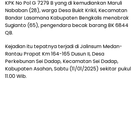
KPK No Pol G 7279 B yang di kemudiankan Maruli
Nababan (28), warga Desa Bukit Krikil, Kecamatan
Bandar Lasamana Kabupaten Bengkalis menabrak
Sugianto (65), pengendara becak barang BK 6844
QB.
Kejadian itu tepatnya terjadi di Jalinsum Medan-
Rantau Prapat Km 164-165 Dusun II, Desa
Perkebunan Sei Dadap, Kecamatan Sei Dadap,
Kabupaten Asahan, Sabtu (11/01/2025) sekitar pukul
11.00 Wib.