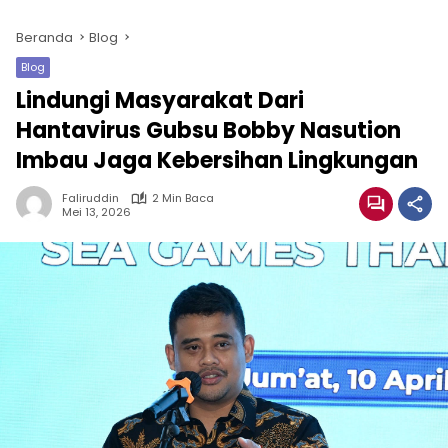
Beranda
Blog
Blog
Lindungi Masyarakat Dari
Hantavirus Gubsu Bobby Nasution
Imbau Jaga Kebersihan Lingkungan
Faliruddin
2 Min Baca
Mei 13, 2026